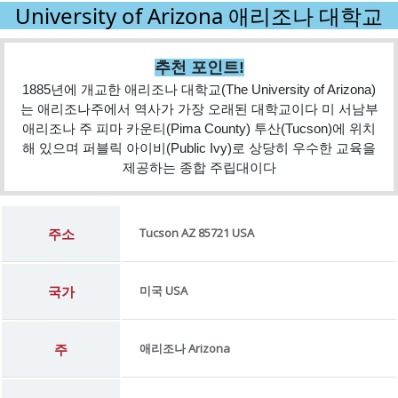
University of Arizona 애리조나 대학교
추천 포인트!
1885년에 개교한 애리조나 대학교(The University of Arizona)
는 애리조나주에서 역사가 가장 오래된 대학교이다 미 서남부
애리조나 주 피마 카운티(Pima County) 투산(Tucson)에 위치
해 있으며 퍼블릭 아이비(Public Ivy)로 상당히 우수한 교육을
제공하는 종합 주립대이다
주소
Tucson AZ 85721 USA
국가
미국 USA
주
애리조나 Arizona