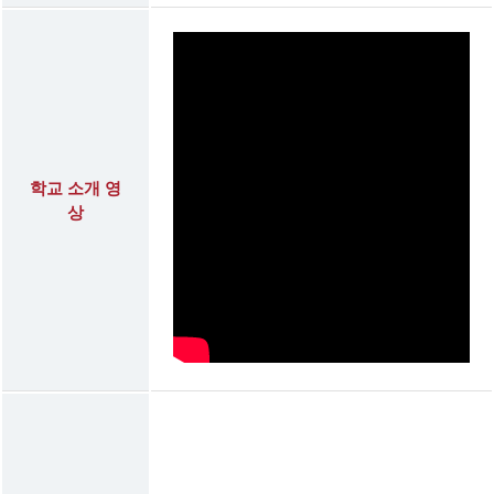
학교 소개 영
상