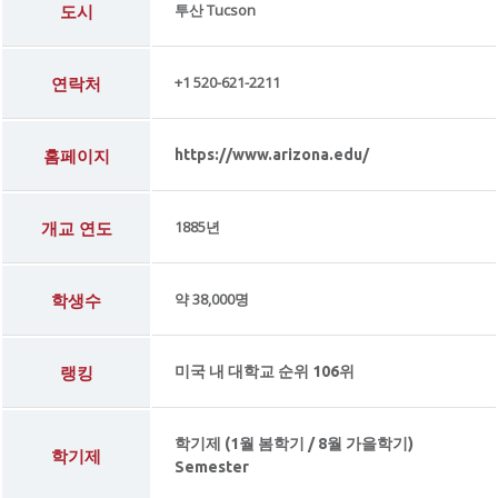
도시
투산 Tucson
연락처
+1 520-621-2211
홈페이지
https://www.arizona.edu/
개교 연도
1885년
학생수
약 38,000명
랭킹
미국 내 대학교 순위 106위
학기제 (1월 봄학기 / 8월 가을학기)
학기제
Semester