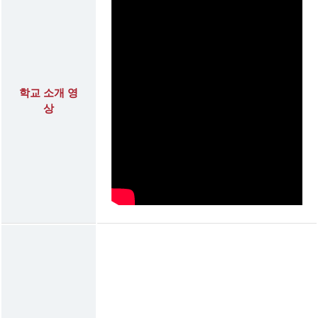
학교 소개 영
상