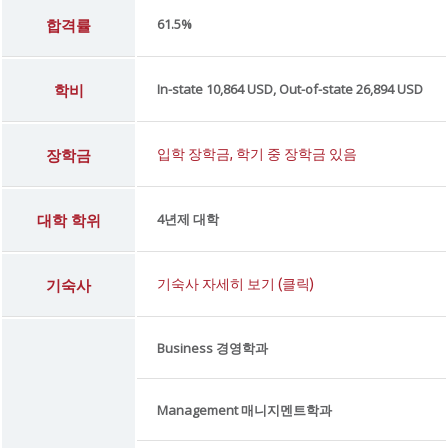
합격률
61.5%
학비
In-state 10,864 USD, Out-of-state 26,894 USD
장학금
입학 장학금, 학기 중 장학금 있음
대학 학위
4년제 대학
기숙사
기숙사 자세히 보기 (클릭)
Business 경영학과
Management 매니지멘트학과