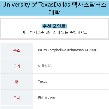
University of TexasDallas 텍사스달러스
대학
추천 포인트!
미국 텍사스주 댈러스에 있는 주립대학교
주소
800 W Campbell Rd Richardson TX 75080
국가
미국 USA
주
Texas
도시
Richardson