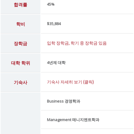
합격률
45%
학비
$35,884
장학금
입학 장학금, 학기 중 장학금 있음
대학 학위
4년제 대학
기숙사
기숙사 자세히 보기 (클릭)
Business 경영학과
Management 매니지멘트학과