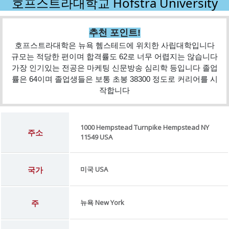
호프스트라대학교 Hofstra University
추천 포인트!
호프스트라대학은 뉴욕 헴스테드에 위치한 사립대학입니다
규모는 적당한 편이며 합격률도 62로 너무 어렵지는 않습니다
가장 인기있는 전공은 마케팅 신문방송 심리학 등입니다 졸업
률은 64이며 졸업생들은 보통 초봉 38300 정도로 커리어를 시
작합니다
1000 Hempstead Turnpike Hempstead NY
주소
11549 USA
국가
미국 USA
주
뉴욕 New York