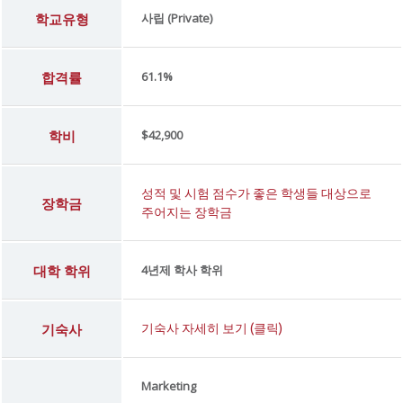
학교유형
사립 (Private)
합격률
61.1%
학비
$42,900
성적 및 시험 점수가 좋은 학생들 대상으로
장학금
주어지는 장학금
대학 학위
4년제 학사 학위
기숙사
기숙사 자세히 보기 (클릭)
Marketing