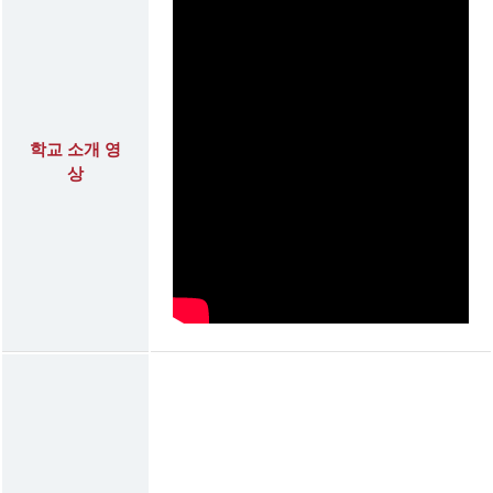
학교 소개 영
상