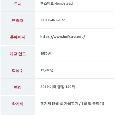
도시
헴스테드 Hempstead
연락처
+1 800-463-7872
홈페이지
https://www.hofstra.edu/
개교 연도
1935년
학생수
11,240명
랭킹
2019 미국 랭킹 140위
학기제
학기제 (9월 초 가을학기 / 1월 말 봄학기)