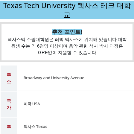
Texas Tech University 텍사스 테크 대학
교
추천 포인트!
텍사스텍 주립대학원은 러벅 텍사스에 위치해 있습니다 대학
원생 수는 약 6천명 이상이며 음악 관련 석사 박사 과정은
GRE없이 지원할 수 있습니다
주
Broadway and University Avenue
소
국
미국 USA
가
주
텍사스 Texas