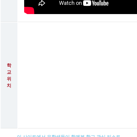
학
교
위
치
이 사이트에서 유학생들이 함께본 학교 관심 리스트