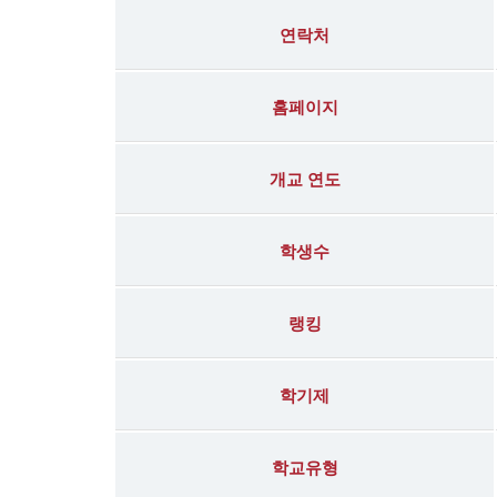
연락처
홈페이지
개교 연도
학생수
랭킹
학기제
학교유형