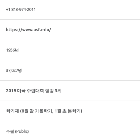
+1 813-974-2011
https://www.usf.edu/
1956년
37,027명
2019 미국 주립대학 랭킹 3위
학기제 (8월 말 가을학기, 1월 초 봄학기)
주립 (Public)