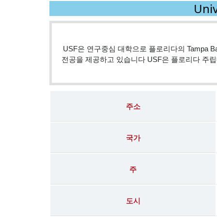
Uni
USF은 연구중심 대학으로 플로리다의 Tampa Bay
전공을 제공하고 있습니다 USF은 플로리다 주립대
주소
국가
주
도시