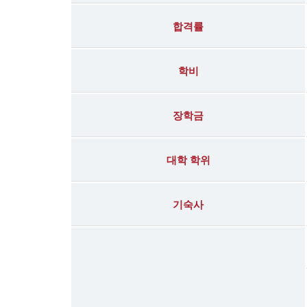
합격률
학비
장학금
대학 학위
기숙사