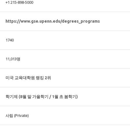
+1 215-898-5000
https://www.gse.upenn.edu/degrees_programs
1740
11,013명
미국 교육대학원 랭킹 2위
학기제 (8월 말 가을학기 / 1월 초 봄학기)
사립 (Private)