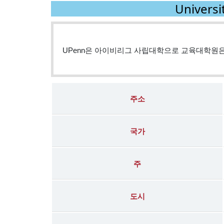
Univer
UPenn은 아이비리그 사립대학으로 교육대학원은 GRE
주소
국가
주
도시