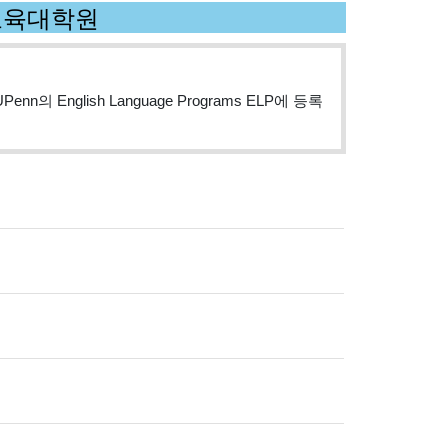
교 교육대학원
glish Language Programs ELP에 등록