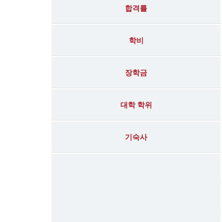
합격률
학비
장학금
대학 학위
기숙사