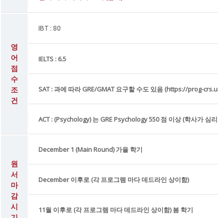
IBT : 80
영
어
IELTS : 6.5
점
수
조
SAT : 과에 따라 GRE/GMAT 요구할 수도 있음 (https://prog-crs.ust.
건
ACT : (Psychology) 는 GRE Psychology 550 점 이상 (학사가
December 1 (Main Round) 가을 학기
원
서
December 이후로 (각 프로그램 마다 데드라인 상이함)
마
감
시
11월 이후로 (각 프로그램 마다 데드라인 상이함) 봄 학기
기